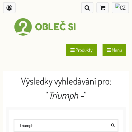
Produkty
Menu
Výsledky vyhledávání pro:
“
Triumph -
”