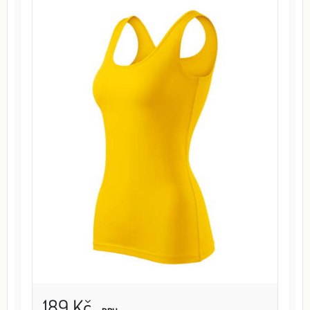
189 Kč