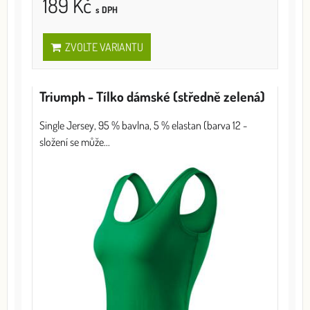
189 Kč
s DPH
ZVOLTE VARIANTU
Triumph - Tílko dámské (středně zelená)
Single Jersey, 95 % bavlna, 5 % elastan (barva 12 -
složení se může...