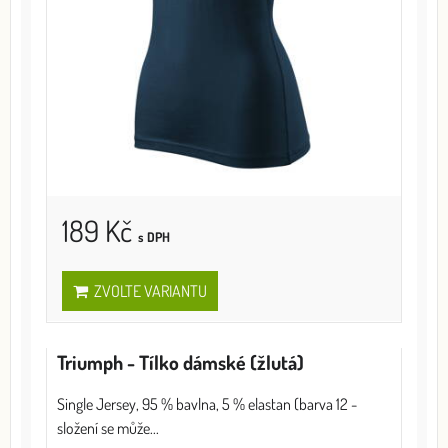
189 Kč
s DPH
ZVOLTE VARIANTU
Triumph - Tílko dámské (žlutá)
Single Jersey, 95 % bavlna, 5 % elastan (barva 12 -
složení se může...