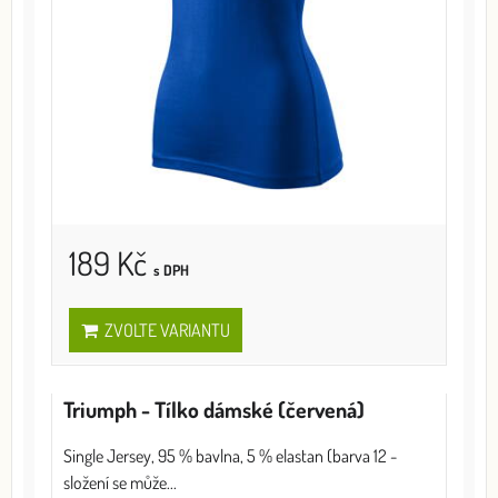
189 Kč
s DPH
ZVOLTE VARIANTU
Triumph - Tílko dámské (červená)
Single Jersey, 95 % bavlna, 5 % elastan (barva 12 -
složení se může...