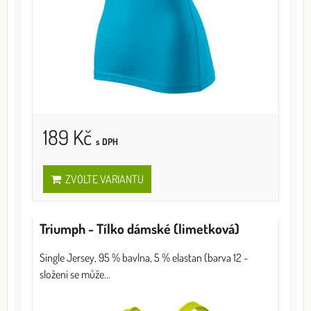
189 Kč
s DPH
ZVOLTE VARIANTU
Triumph - Tílko dámské (limetková)
Single Jersey, 95 % bavlna, 5 % elastan (barva 12 -
složení se může...