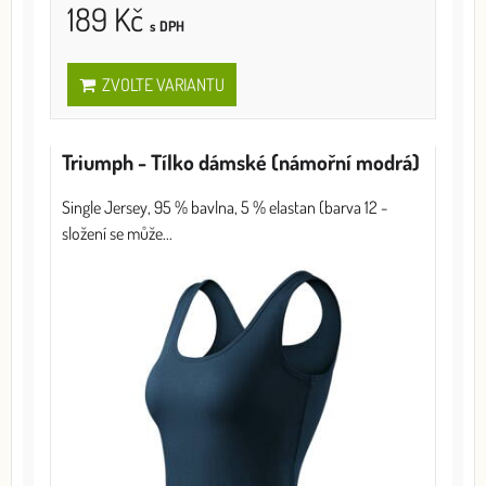
189 Kč
s DPH
ZVOLTE VARIANTU
Triumph - Tílko dámské (námořní modrá)
Single Jersey, 95 % bavlna, 5 % elastan (barva 12 -
složení se může...