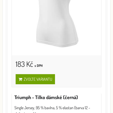
183 Kč
s DPH
ZVOLTE VARIANTU
Triumph - Tílko dámské (černá)
Single Jersey, 95 % bavlna, 5 % elastan (barva 12 -