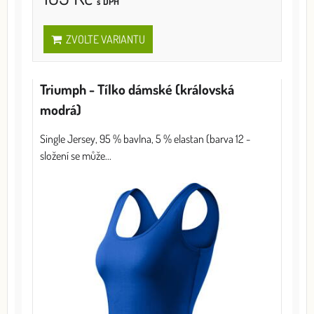
s DPH
ZVOLTE VARIANTU
Triumph - Tílko dámské (královská
modrá)
Single Jersey, 95 % bavlna, 5 % elastan (barva 12 -
složení se může...