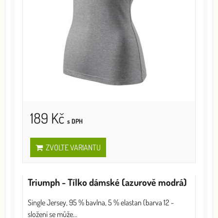
189 Kč
s DPH
ZVOLTE VARIANTU
Triumph - Tílko dámské (azurově modrá)
Single Jersey, 95 % bavlna, 5 % elastan (barva 12 -
složení se může...