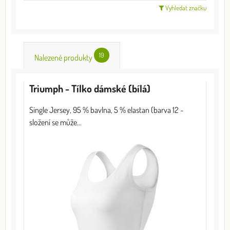
Vyhledat značku
19
Nalezené produkty
Triumph - Tílko dámské (bílá)
Single Jersey, 95 % bavlna, 5 % elastan (barva 12 -
složení se může...