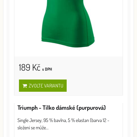
189 Kč
s DPH
ZVOLTE VARIANTU
Triumph - Tílko dámské (purpurová)
Single Jersey, 95 % bavlna, 5 % elastan (barva 12 -
složení se může...