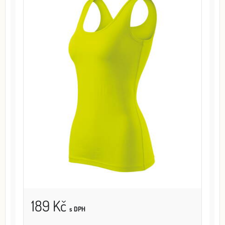
189 Kč
s DPH