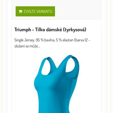
ZVOLTE VARIANTU
Triumph - Tílko dámské (tyrkysová)
Single Jersey, 95 % bavlna, 5 % elastan (barva 12 -
složení se může...