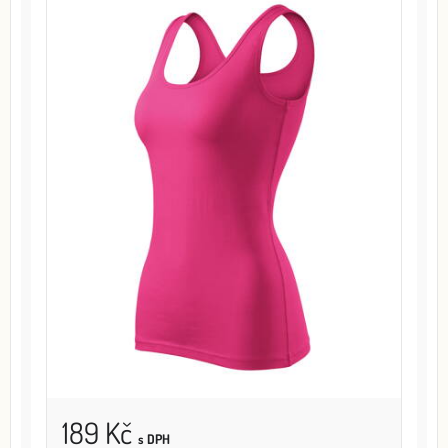
189 Kč
s DPH