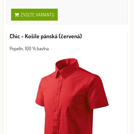
ZVOLTE VARIANTU
Chic - Košile pánská (červená)
Popelín, 100 % bavlna