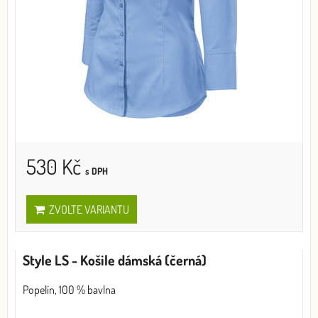
530 Kč
s DPH
ZVOLTE VARIANTU
Style LS - Košile dámská (černá)
Popelín, 100 % bavlna