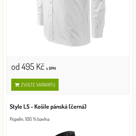
od 495 Kč
s DPH
ZVOLTE VARIANTU
Style LS - Košile pánská (černá)
Popelín, 100 % bavlna