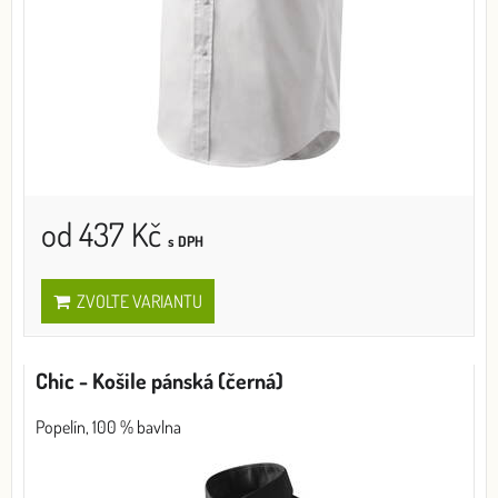
od 437 Kč
s DPH
ZVOLTE VARIANTU
Chic - Košile pánská (černá)
Popelín, 100 % bavlna