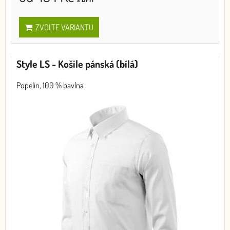
ZVOLTE VARIANTU
Style LS - Košile pánská (bílá)
Popelín, 100 % bavlna