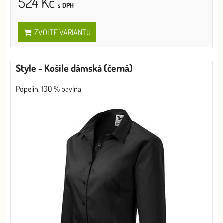
524 Kč
s DPH
ZVOLTE VARIANTU
Style - Košile dámská (černá)
Popelín, 100 % bavlna