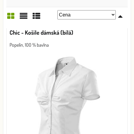
Mřížka
Seznam
Tabulka
Chic - Košile dámská (bílá)
Popelín, 100 % bavlna