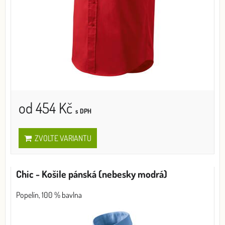
od 454 Kč
s DPH
ZVOLTE VARIANTU
Chic - Košile pánská (nebesky modrá)
Popelín, 100 % bavlna