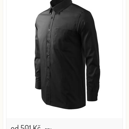
od 501 Kč