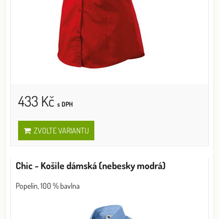
433 Kč
s DPH
ZVOLTE VARIANTU
Chic - Košile dámská (nebesky modrá)
Popelín, 100 % bavlna