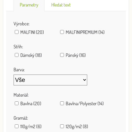
Parametry
Hledat text
Výrobce:
MALFINI (20)
MALFINIPREMIUM (14)
Střih:
Dámský (18)
Pánský (16)
Barva:
Materiál:
Bavlna (20)
Bavlna/Polyester (14)
Gramáž:
110g/m2 (6)
120g/m2 (8)