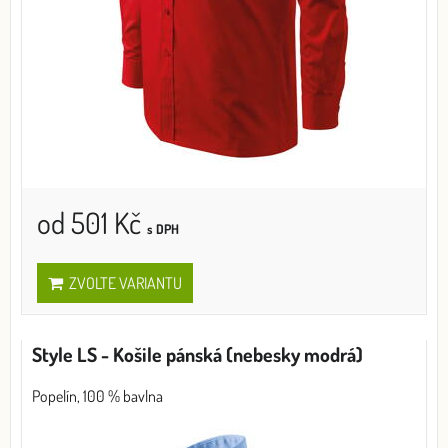
od 501 Kč
s DPH
ZVOLTE VARIANTU
Style LS - Košile pánská (nebesky modrá)
Popelín, 100 % bavlna