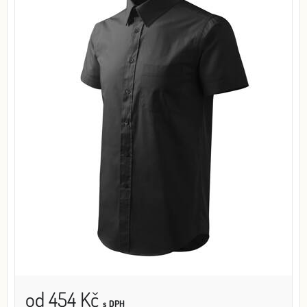
od 454 Kč
s DPH