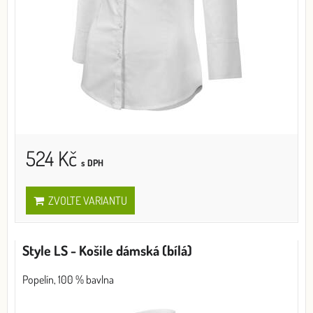
524 Kč
s DPH
ZVOLTE VARIANTU
Style LS - Košile dámská (bílá)
Popelín, 100 % bavlna