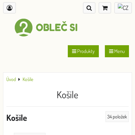
Produkty
Menu
Úvod
Košile
Košile
Košile
34
položek