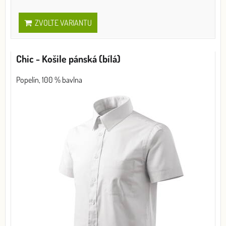
ZVOLTE VARIANTU
Chic - Košile pánská (bílá)
Popelín, 100 % bavlna