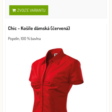
ZVOLTE VARIANTU
Chic - Košile dámská (červená)
Popelín, 100 % bavlna