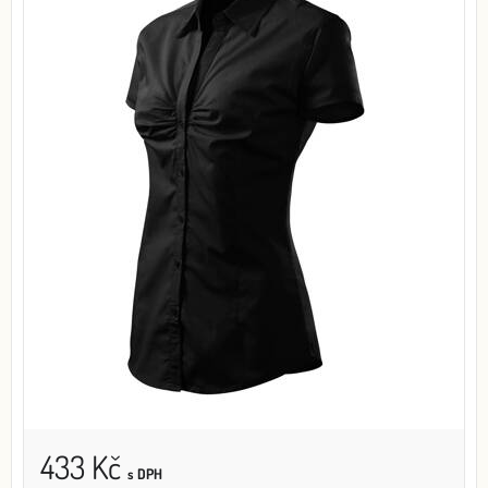
433 Kč
s DPH