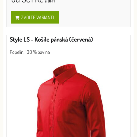
s DPH
ZVOLTE VARIANTU
Style LS - Košile pánská (červená)
Popelín, 100 % bavlna