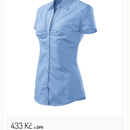
433 Kč
s DPH