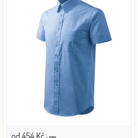
od 454 Kč
s DPH