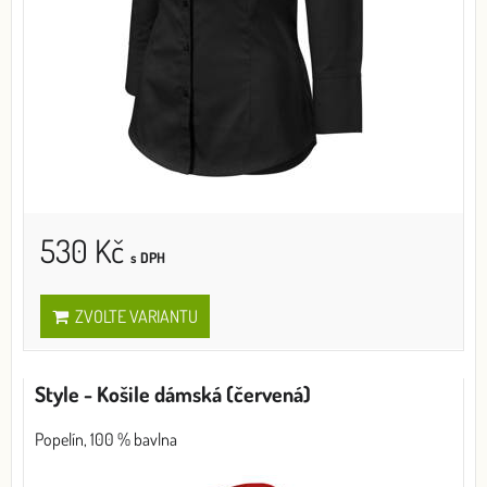
530 Kč
s DPH
ZVOLTE VARIANTU
Style - Košile dámská (červená)
Popelín, 100 % bavlna