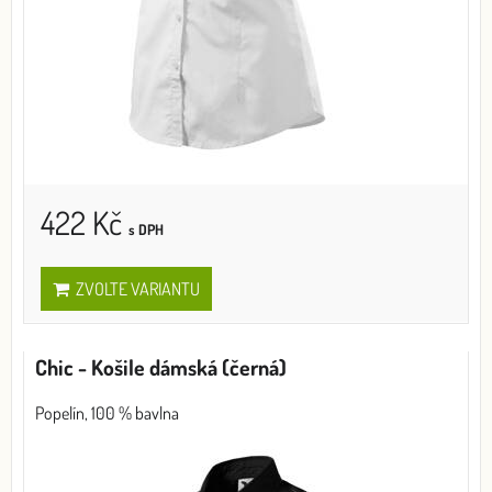
422 Kč
s DPH
ZVOLTE VARIANTU
Chic - Košile dámská (černá)
Popelín, 100 % bavlna