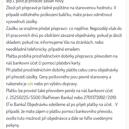
atp.), poté je produkt zaslán nový.
Zboží při přepravě je řádně pojištěno na stanovenou hodnotu. V
případě viditelného poškození balíčku, máte právo odmítnout
vyzvednutí zásilky.
Zásilku se snažíme předat přepravci co nejdříve. Nejpozději však do
tři pracovních dnů po obdržení závazné objednávky, pokud je zboží
skladem, pokud ne, informujeme Vás na stránkách, nebo
neodkladně telefonicky, případně emailem.
Platba probíhá prostřednictvím dobírky přepravce, převodem na
náš bankovní účet či pomocí platební karty.
Při platbě prostřednictvím dobírky platíte celou cenu objednávky
při převzetí zásilky. Ceny poštovného jsou pevně stanoveny a
naleznete je
zde
nebo pri výběru dopravy.
Platbu lze provést také převodem peněz na náš bankovní účet
č. 25250225/5500 (Raiffeisen Banka) nebo 2701373992/2010
(Fio Banka) Objednávku odešleme až po přijetí platby na účet. . V
případě, že máte zájem o platbu pomocí bankovního převodu,
zvolte tuto možnost při objednávce a dále se řiďte uvedenými
pokyny.