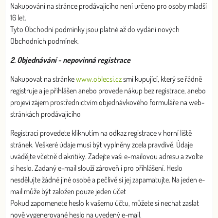
Nakupování na stránce prodávajícího není určeno pro osoby mladší
16 let.
Tyto Obchodní podmínky jsou platné až do vydání nových
Obchodních podmínek.
2. Objednávání - nepovinná registrace
Nakupovat na stránke
www.oblecsi.cz
smí kupující, který se řádně
registruje a je přihlášen anebo provede nákup bez registrace, anebo
projeví zájem prostřednictvím objednávkového formuláře na web-
stránkách prodávajícího
Registraci provedete kliknutím na odkaz registrace v horní liště
stránek. Veškeré údaje musí být vyplněny zcela pravdivě. Údaje
uvádějte včetně diakritiky. Zadejte vaši e-mailovou adresu a zvolte
si heslo. Zadaný e-mail slouží zároveň i pro přihlášení. Heslo
nesdělujte žádné jiné osobě a pečlivě si jej zapamatujte. Na jeden e-
mail může být založen pouze jeden účet
Pokud zapomenete heslo k vašemu účtu, můžete si nechat zaslat
nově vygenerované heslo na uvedený e-mail.