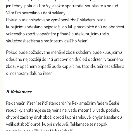
jen tehdy, pokud s tím Vy jakožto spotřebitel souhlasíte a pokud
Vám tím nevzniknou další náklady.
Pokud bude požadované vyměněné zboží skladem, bude
kupujícímu odesláno nejpozději do 14ti pracovních dnů od obdržení
vráceného zboží, v opačném případě bude kupujícímu tato
skutečnost sdělena s možnostmi dalšího řešení.
Pokud bude požadované měněné zboží skladem, bude kupujícímu
odesláno nejpozději do 14ti pracovních dnů od obdržení vráceného
zboží, v opačném případě bude kupujícímu tato skutečnost sdělena
s možnostmi dalšího řešení.
6. Reklamace
Reklamační řízení se řídí standardním Reklamačním řádem České
republiky a vztahuje se zejména na: vadu materiálu, vadu potisku,
chybně zaslaný druh zboží oproti kupní smlouvě, chybně zaslanou
velikost zboží oproti kupní smlouvě. Reklamace se naopak