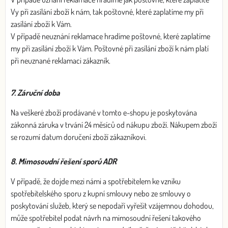
Vy při zasílání zboží k nám, tak poštovné, které zaplatíme my při
zasílání zboží k Vám.
V případě neuznání reklamace hradíme poštovné, které zaplatíme
my při zasílání zboží k Vám. Poštovné při zasílání zboží k nám platí
při neuznané reklamaci zákazník.
7. Záruční doba
Na veškeré zboží prodávané v tomto e-shopu je poskytována
zákonná záruka v trvání 24 měsíců od nákupu zboží. Nákupem zboží
se rozumí datum doručení zboží zákazníkovi.
8. Mimosoudní řešení sporů ADR
V případě, že dojde mezi námi a spotřebitelem ke vzniku
spotřebitelského sporu z kupní smlouvy nebo ze smlouvy o
poskytování služeb, který se nepodaří vyřešit vzájemnou dohodou,
může spotřebitel podat návrh na mimosoudní řešení takového