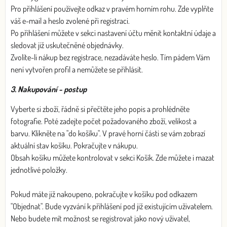
Pro přihlášení používejte odkaz v pravém horním rohu. Zde vyplňte
váš e-mail a heslo zvolené při registraci.
Po přihlášení můžete v sekci nastavení účtu měnit kontaktní údaje a
sledovat již uskutečněné objednávky.
Zvolíte-li nákup bez registrace, nezadáváte heslo. Tím pádem Vám
není vytvořen profil a nemůžete se přihlásit.
3. Nakupování - postup
Vyberte si zboží, řádně si přečtěte jeho popis a prohlédněte
fotografie. Poté zadejte počet požadovaného zboží, velikost a
barvu. Klikněte na "do košíku". V pravé horní části se vám zobrazí
aktuální stav košíku. Pokračujte v nákupu.
Obsah košíku můžete kontrolovat v sekci Košík. Zde můžete i mazat
jednotlivé položky.
Pokud máte již nakoupeno, pokračujte v košíku pod odkazem
"Objednat". Bude vyzvání k přihlášení pod již existujícím uživatelem.
Nebo budete mít možnost se registrovat jako nový uživatel,