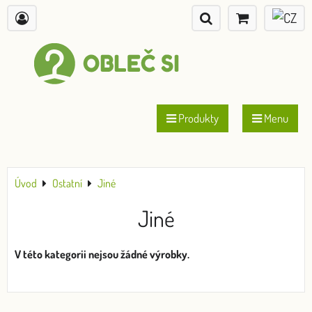
Produkty
Menu
Úvod
Ostatní
Jiné
Jiné