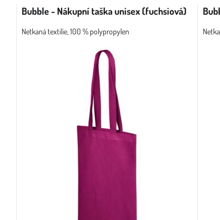
Bubble - Nákupní taška unisex (fuchsiová)
Bubb
Netkaná textilie, 100 % polypropylen
Netka