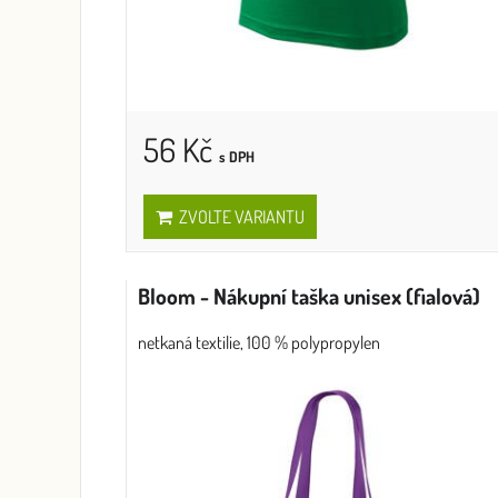
56 Kč
s DPH
ZVOLTE VARIANTU
Bloom - Nákupní taška unisex (fialová)
netkaná textilie, 100 % polypropylen