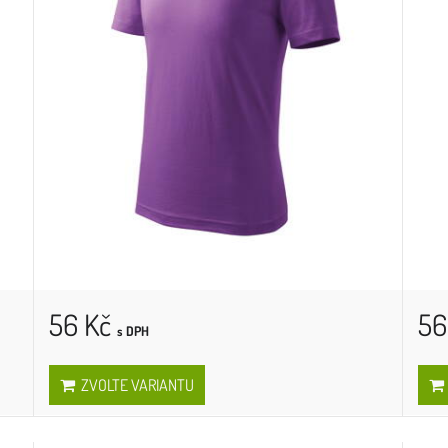
56 Kč
56
s DPH
ZVOLTE VARIANTU