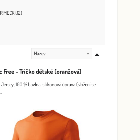
RIMECK (12)
Název
c Free - Tričko dětské (oranžová)
e Jersey, 100 % bavlna, silikonová úprava (složení se
..