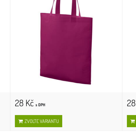
28 Kč
28
s DPH
ZVOLTE VARIANTU