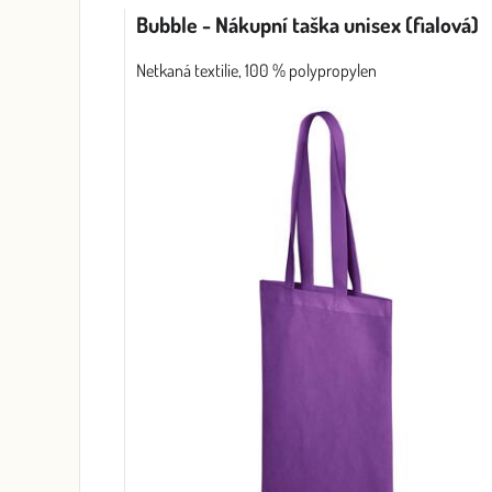
Bubble - Nákupní taška unisex (fialová)
Netkaná textilie, 100 % polypropylen