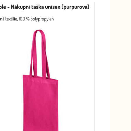
le - Nákupní taška unisex (purpurová)
ná textilie, 100 % polypropylen