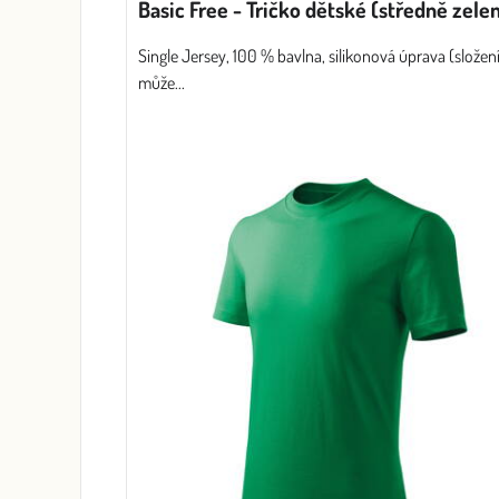
Basic Free - Tričko dětské (středně zele
Single Jersey, 100 % bavlna, silikonová úprava (složení
může...