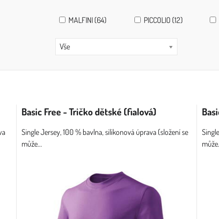
MALFINI (64)
PICCOLIO (12)
Vše
Basic Free - Tričko dětské (fialová)
Basi
va
Single Jersey, 100 % bavlna, silikonová úprava (složení se
Singl
může...
může.