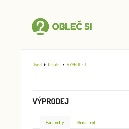
Úvod
Ostatní
VÝPRODEJ
VÝPRODEJ
Parametry
Hledat text