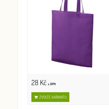
28 Kč
s DPH
ZVOLTE VARIANTU