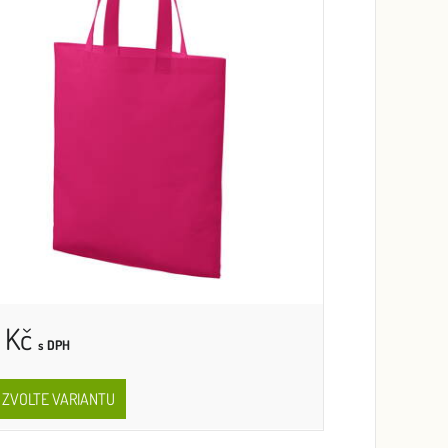
 Kč
s DPH
ZVOLTE VARIANTU