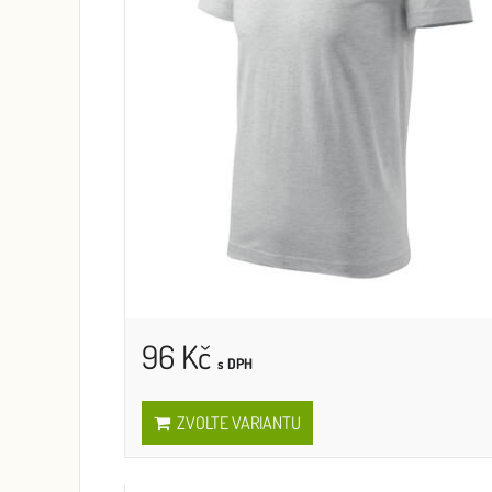
96 Kč
s DPH
ZVOLTE VARIANTU