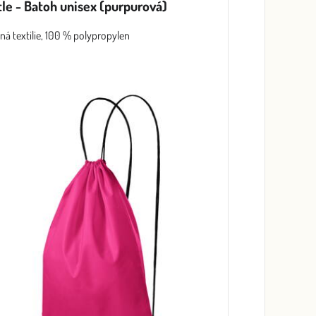
le - Batoh unisex (purpurová)
ná textilie, 100 % polypropylen