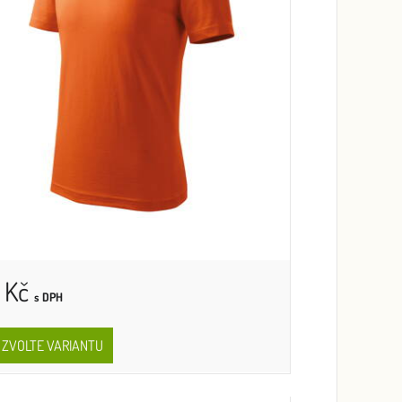
 Kč
s DPH
ZVOLTE VARIANTU