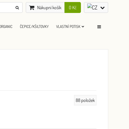
Nákupní košík
0 Kč
ORGANIC
ČEPICE/KŠILTOVKY
VLASTNÍ POTISK
88
položek