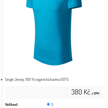
Single Jersey, 100 % organická bavlna GOTS
380 Kč
s DPH
Velikost
S