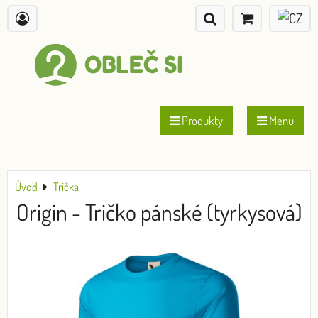
Produkty
Menu
Úvod
Trička
Origin - Tričko pánské (tyrkysová)