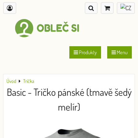
Produkty
Menu
Úvod
Trička
Basic - Tričko pánské (tmavě šedý
melír)