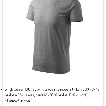
Single Jersey, 100 % bavlna (složení se může lišit - barva 03 - 97 %
bavlna a 3 % viskóza, barva 12 - 85 % bavlna, 15 % viskóza),
silikonová úprava