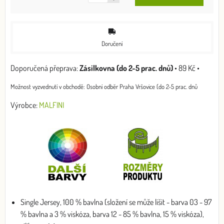
Doručení
Zásilkovna (do 2-5 prac. dnů)
•
89 Kč
•
Osobní odběr Praha Vršovice (do 2-5 prac. dnů
Výrobce:
MALFINI
Single Jersey, 100 % bavlna (složení se může lišit - barva 03 - 97
% bavlna a 3 % viskóza, barva 12 - 85 % bavlna, 15 % viskóza),