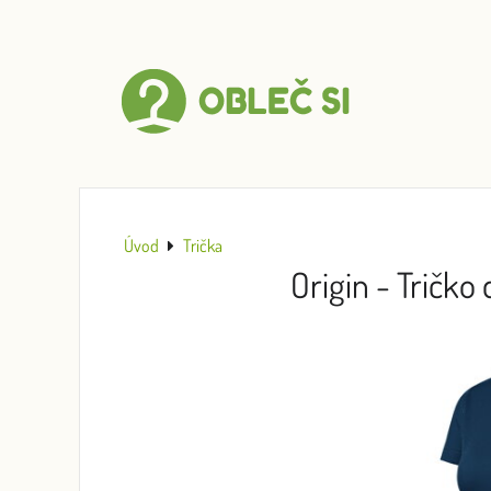
Úvod
Trička
Origin - Tričk