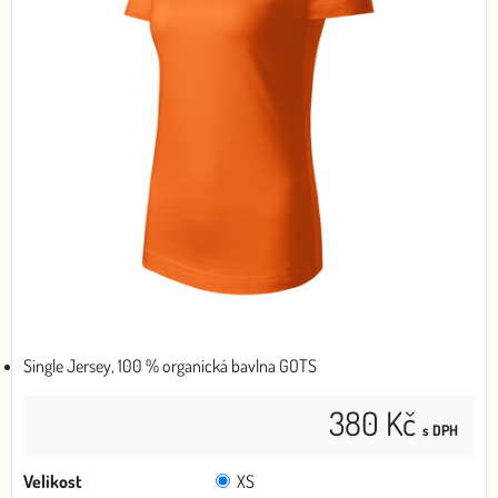
Single Jersey, 100 % organická bavlna GOTS
380 Kč
s DPH
Velikost
XS