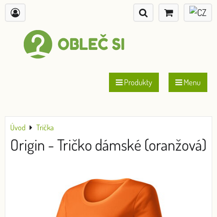
Produkty
Menu
Úvod
Trička
Origin - Tričko dámské (oranžová)