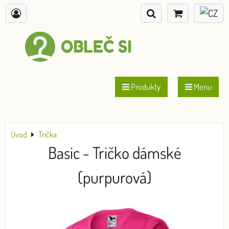
Produkty
Menu
Úvod
Trička
Basic - Tričko dámské
(purpurová)