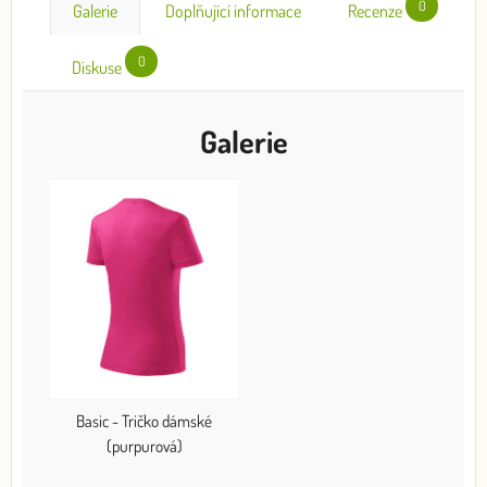
0
Galerie
Doplňující informace
Recenze
0
Diskuse
Galerie
Basic - Tričko dámské
(purpurová)