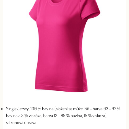
Single Jersey, 100 % bavlna (složení se může lišit - barva 03 - 97 %
bavlna a 3 % viskóza, barva 12 - 85 % bavlna, 15 % viskóza),
silikonová úprava