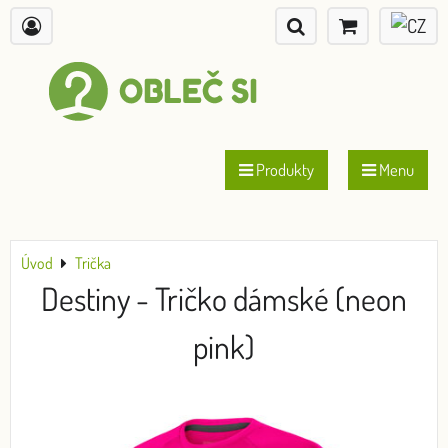
Produkty
Menu
Úvod
Trička
Destiny - Tričko dámské (neon
pink)