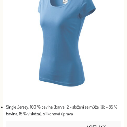
Single Jersey, 100 % bavlna (barva 12 - složení se může lišit - 85 %
bavlna, 15 % viskóza), silikonová úprava