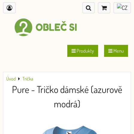
Produkty
Menu
Úvod
Trička
Pure - Tričko dámské (azurově
modrá)