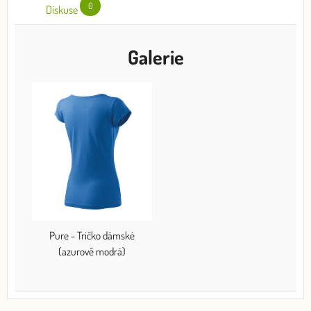
0
Diskuse
Galerie
Pure - Tričko dámské
(azurově modrá)