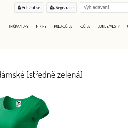
Přihlásit se
Registrace
TRIČKA/TOPY
MIKINY
POLOKOŠILE
KOŠILE
BUNDY/VESTY
 dámské (středně zelená)