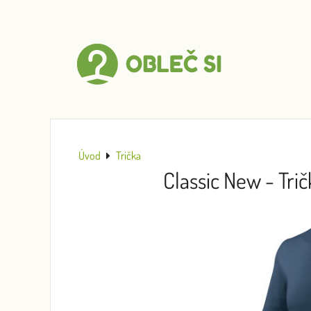
Úvod
Trička
Classic New - Tr