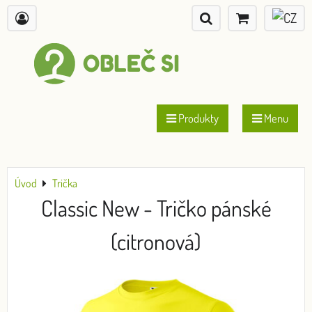
Produkty
Menu
Úvod
Trička
Classic New - Tričko pánské
(citronová)