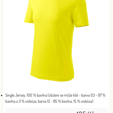
Single Jersey, 100 % bavlna (složení se může lišit - barva 03 - 97 %
bavlna a 3 % viskóza, barva 12 - 85 % bavlna, 15 % viskóza)