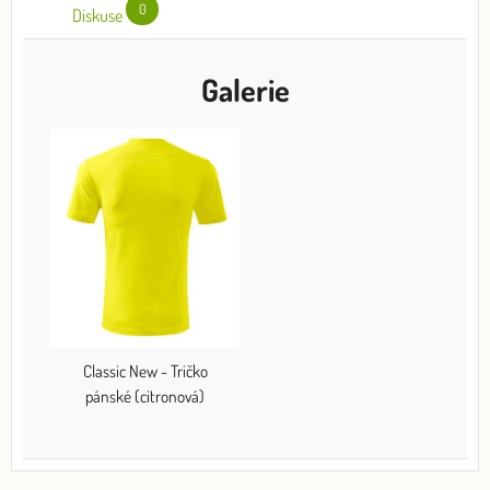
0
Diskuse
Galerie
Classic New - Tričko
pánské (citronová)