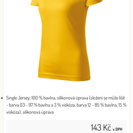
Single Jersey, 100 % bavlna, silikonová úprava (složení se může lišit
- barva 03 - 97 % bavlna a 3 % viskóza, barva 12 - 85 % bavlna, 15 %
viskóza), silikonová úprava
143 Kč
s DPH