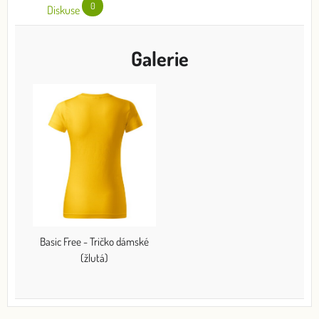
0
Diskuse
Galerie
Basic Free - Tričko dámské
(žlutá)