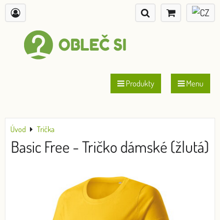
Produkty
Menu
Úvod
Trička
Basic Free - Tričko dámské (žlutá)