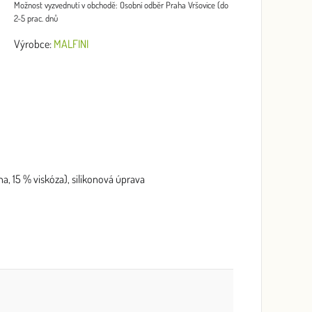
Osobní odběr Praha Vršovice (do
2-5 prac. dnů
Výrobce:
MALFINI
na, 15 % viskóza), silikonová úprava