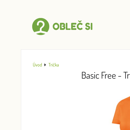
Úvod
Trička
Basic Free - 