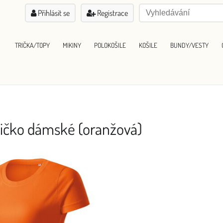
Přihlásit se
Registrace
TRIČKA/TOPY
MIKINY
POLOKOŠILE
KOŠILE
BUNDY/VESTY
Tričko dámské (oranžová)