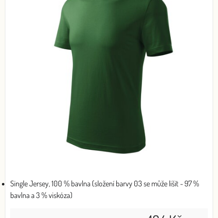
Single Jersey, 100 % bavlna (složení barvy 03 se může lišit - 97 %
bavlna a 3 % viskóza)