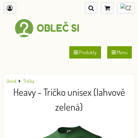
Produkty
Menu
Úvod
Trička
Heavy - Tričko unisex (lahvově
zelená)