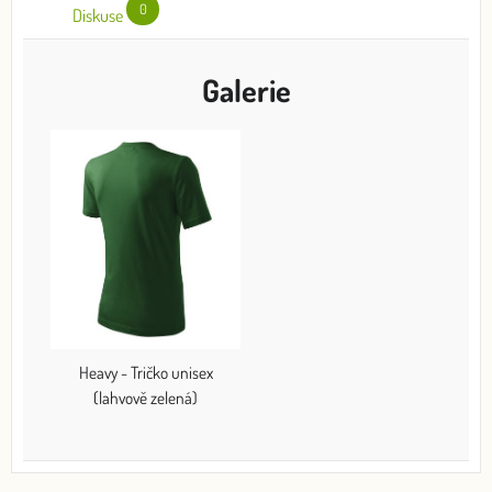
0
Diskuse
Galerie
Heavy - Tričko unisex
(lahvově zelená)