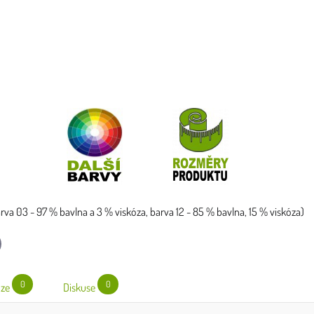
barva 03 - 97 % bavlna a 3 % viskóza, barva 12 - 85 % bavlna, 15 % viskóza)
l
0
0
ze
Diskuse