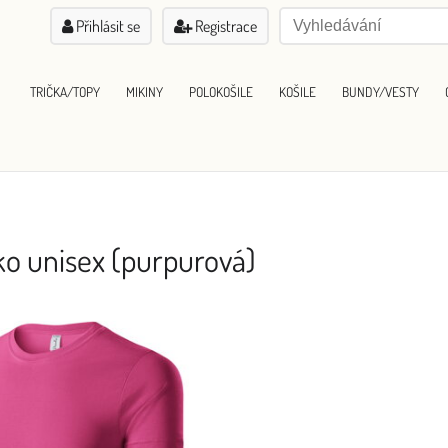
Přihlásit se
Registrace
TRIČKA/TOPY
MIKINY
POLOKOŠILE
KOŠILE
BUNDY/VESTY
čko unisex (purpurová)