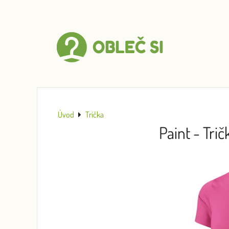
Úvod
Trička
Paint - Tri