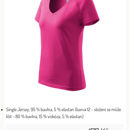
Single Jersey, 95 % bavlna, 5 % elastan (barva 12 - složení se může
lišit - 80 % bavlna, 15 % viskóza, 5 % elastan)