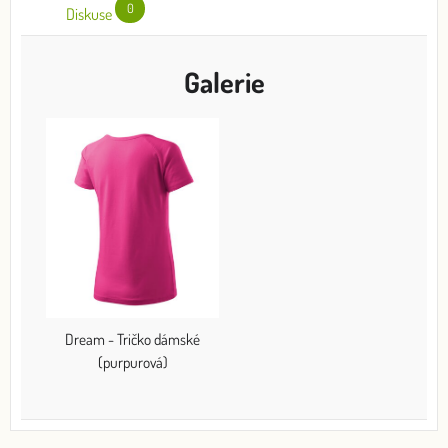
0
Diskuse
Galerie
Dream - Tričko dámské
(purpurová)