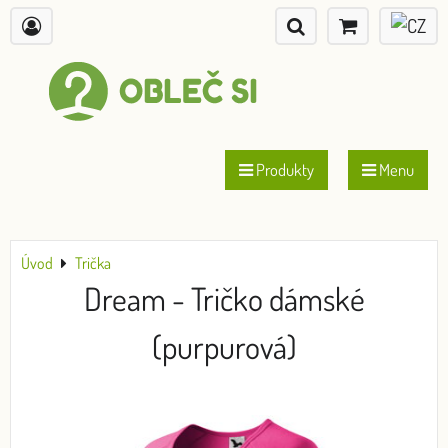
Produkty
Menu
Úvod
Trička
Dream - Tričko dámské
(purpurová)