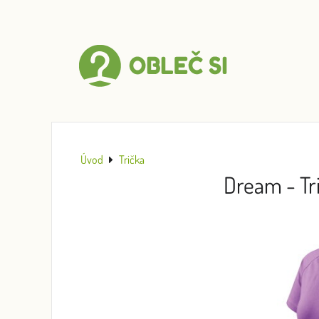
Úvod
Trička
Dream - Tr