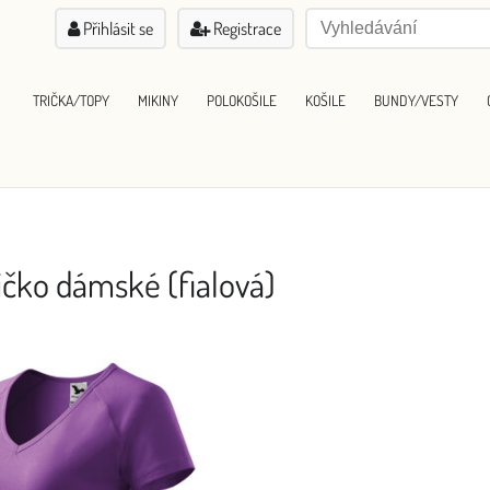
Přihlásit se
Registrace
TRIČKA/TOPY
MIKINY
POLOKOŠILE
KOŠILE
BUNDY/VESTY
ičko dámské (fialová)