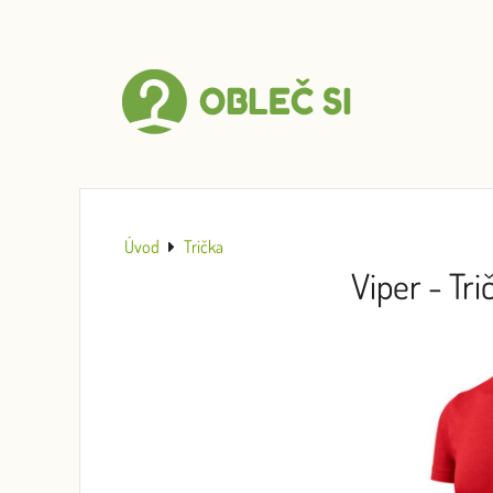
Úvod
Trička
Viper - Tr