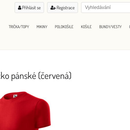
Přihlásit se
Registrace
TRIČKA/TOPY
MIKINY
POLOKOŠILE
KOŠILE
BUNDY/VESTY
ičko pánské (červená)