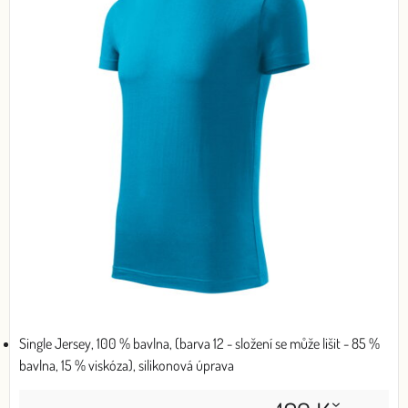
Single Jersey, 100 % bavlna, (barva 12 - složení se může lišit - 85 %
bavlna, 15 % viskóza), silikonová úprava