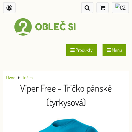
Produkty
Menu
Úvod
Trička
Viper Free - Tričko pánské
(tyrkysová)