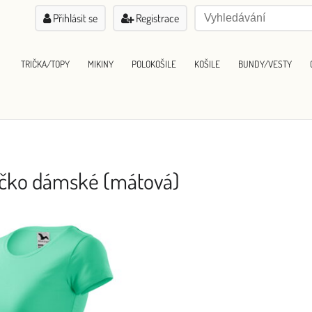
Přihlásit se
Registrace
TRIČKA/TOPY
MIKINY
POLOKOŠILE
KOŠILE
BUNDY/VESTY
ričko dámské (mátová)