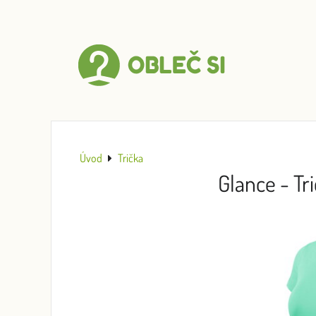
Úvod
Trička
Glance - T