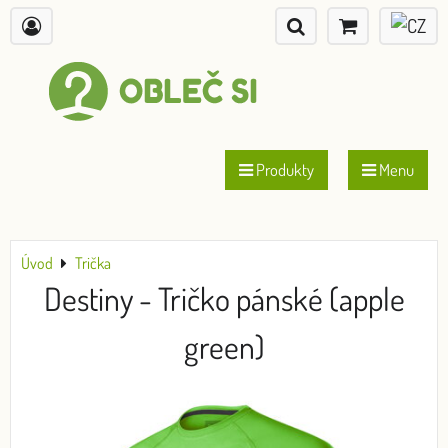
Produkty
Menu
Úvod
Trička
Destiny - Tričko pánské (apple
green)