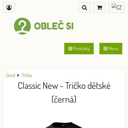
Produkty
Menu
Úvod
Trička
Classic New - Tričko dětské
(černá)