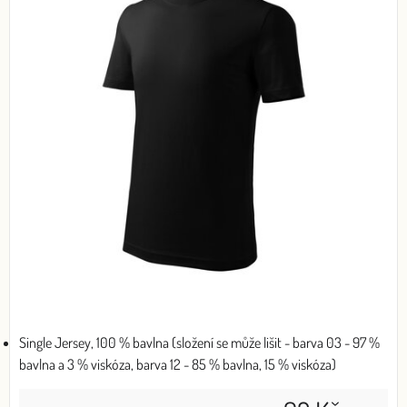
Single Jersey, 100 % bavlna (složení se může lišit - barva 03 - 97 %
bavlna a 3 % viskóza, barva 12 - 85 % bavlna, 15 % viskóza)