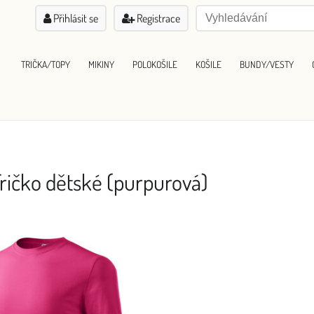
Přihlásit se
Registrace
TRIČKA/TOPY
MIKINY
POLOKOŠILE
KOŠILE
BUNDY/VESTY
Tričko dětské (purpurová)