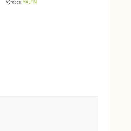
Výrobce:
MALFINI