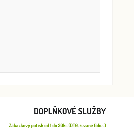
DOPLŇKOVÉ SLUŽBY
Zákazkový potisk od 1 do 30ks (DTG, řezané fólie..)