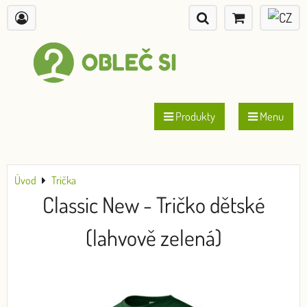
Produkty
Menu
Úvod
Trička
Classic New - Tričko dětské
(lahvově zelená)