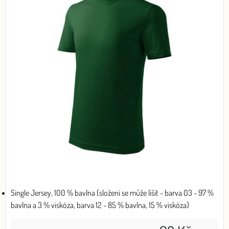
Single Jersey, 100 % bavlna (složení se může lišit - barva 03 - 97 %
bavlna a 3 % viskóza, barva 12 - 85 % bavlna, 15 % viskóza)