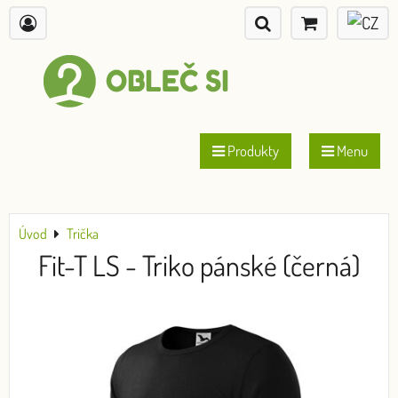
Produkty
Menu
Úvod
Trička
Fit-T LS - Triko pánské (černá)