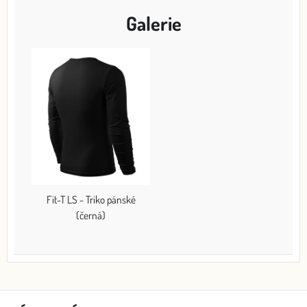
Galerie
Fit-T LS - Triko pánské
(černá)