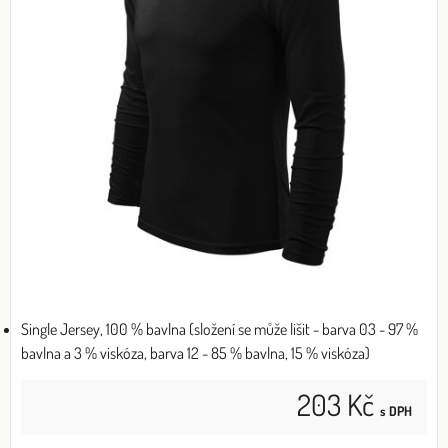
Single Jersey, 100 % bavlna (složení se může lišit - barva 03 - 97 %
bavlna a 3 % viskóza, barva 12 - 85 % bavlna, 15 % viskóza)
203 Kč
s DPH