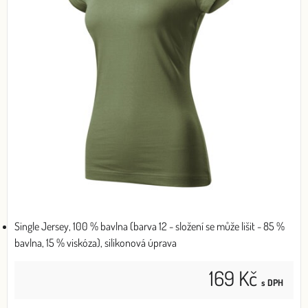
Single Jersey, 100 % bavlna (barva 12 - složení se může lišit - 85 %
bavlna, 15 % viskóza), silikonová úprava
169 Kč
s DPH