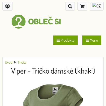
Produkty
Menu
Úvod
Trička
Viper - Tričko dámské (khaki)