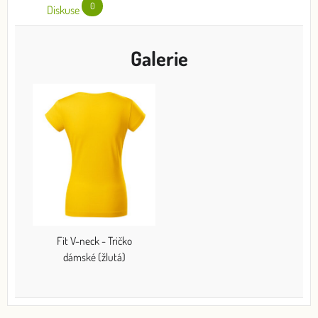
0
Diskuse
Galerie
Fit V-neck - Tričko
dámské (žlutá)