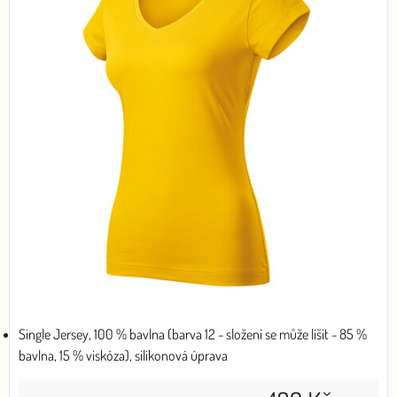
Single Jersey, 100 % bavlna (barva 12 - složení se může lišit - 85 %
bavlna, 15 % viskóza), silikonová úprava