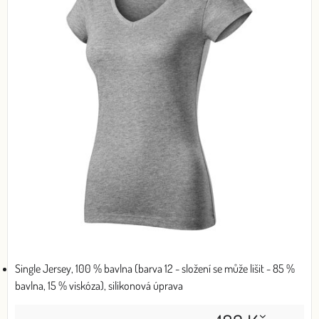
Single Jersey, 100 % bavlna (barva 12 - složení se může lišit - 85 %
bavlna, 15 % viskóza), silikonová úprava