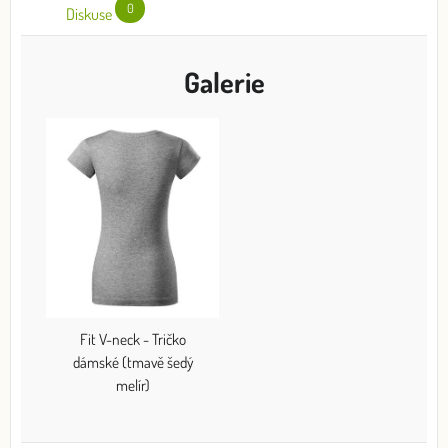
0
Diskuse
Galerie
Fit V-neck - Tričko
dámské (tmavě šedý
melír)