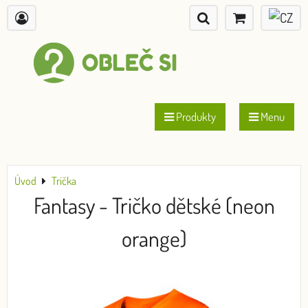
Produkty
Menu
Úvod
Trička
Fantasy - Tričko dětské (neon
orange)