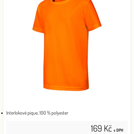
Interlokové pique, 100 % polyester
169 Kč
s DPH