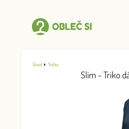
Úvod
Trička
Slim - Triko