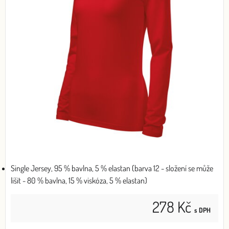
Single Jersey, 95 % bavlna, 5 % elastan (barva 12 - složení se může
lišit - 80 % bavlna, 15 % viskóza, 5 % elastan)
278 Kč
s DPH