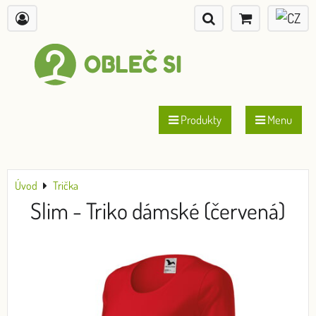
Produkty
Menu
Úvod
Trička
Slim - Triko dámské (červená)