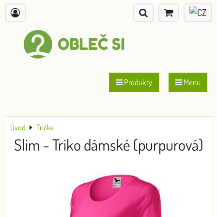
Produkty
Menu
Úvod
Trička
Slim - Triko dámské (purpurová)