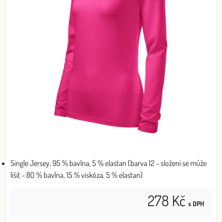
Single Jersey, 95 % bavlna, 5 % elastan (barva 12 - složení se může
lišit - 80 % bavlna, 15 % viskóza, 5 % elastan)
278 Kč
s DPH