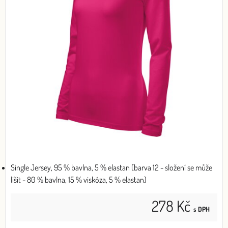
Single Jersey, 95 % bavlna, 5 % elastan (barva 12 - složení se může
lišit - 80 % bavlna, 15 % viskóza, 5 % elastan)
278 Kč
s DPH