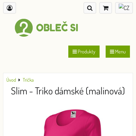
Produkty
Menu
Úvod
Trička
Slim - Triko dámské (malinová)