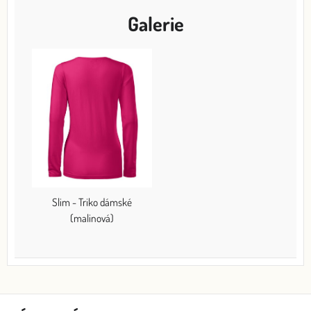
Galerie
Slim - Triko dámské
(malinová)