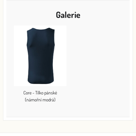
Galerie
Core - Tílko pánské
(námořní modrá)