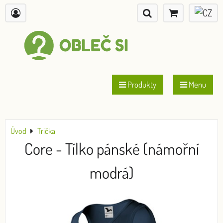
Produkty
Menu
Úvod
Trička
Core - Tílko pánské (námořní
modrá)