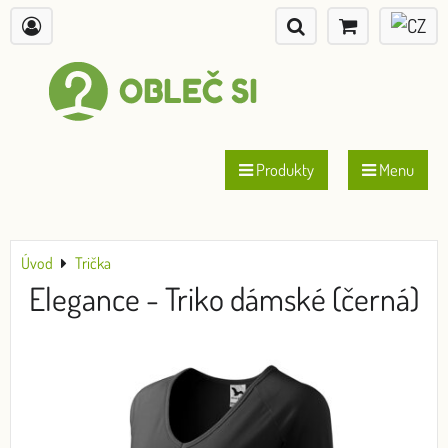
Produkty
Menu
Úvod
Trička
Elegance - Triko dámské (černá)