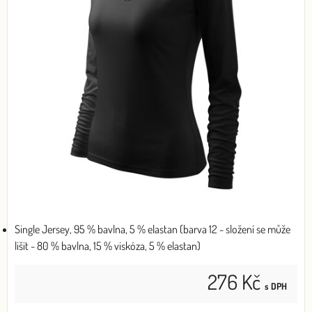
Single Jersey, 95 % bavlna, 5 % elastan (barva 12 - složení se může
lišit - 80 % bavlna, 15 % viskóza, 5 % elastan)
276 Kč
s DPH