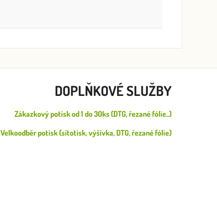
DOPLŇKOVÉ SLUŽBY
Zákazkový potisk od 1 do 30ks (DTG, řezané fólie..)
Velkoodběr potisk (sítotisk, výšivka, DTG, řezané fólie)