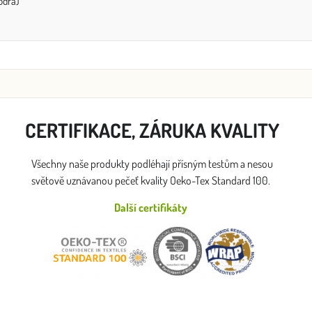
odrá)
CERTIFIKACE, ZÁRUKA KVALITY
Všechny naše produkty podléhají přísným testům a nesou
světově uznávanou pečeť kvality Oeko-Tex Standard 100.
Další certifikáty