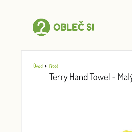
Úvod
Froté
Terry Hand Towel - Mal