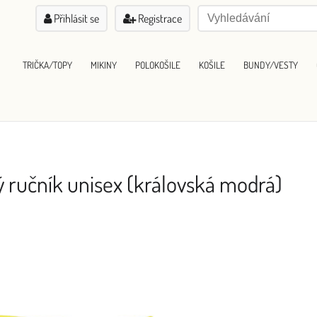
Přihlásit se
Registrace
TRIČKA/TOPY
MIKINY
POLOKOŠILE
KOŠILE
BUNDY/VESTY
ý ručník unisex (královská modrá)